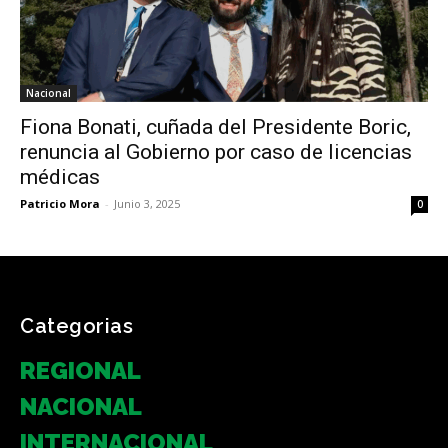
Nacional
Fiona Bonati, cuñada del Presidente Boric,
renuncia al Gobierno por caso de licencias
médicas
Patricio Mora
-
Junio 3, 2025
0
Categorias
REGIONAL
NACIONAL
INTERNACIONAL