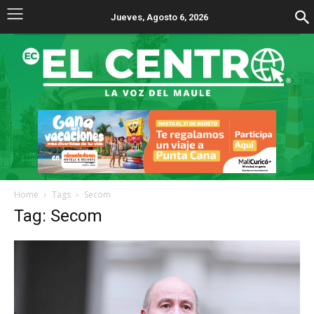
Jueves, Agosto 6, 2026
Home
Tags
Secom
Tag: Secom