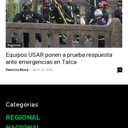
Regional
Equipos USAR ponen a prueba respuesta
ante emergencias en Talca
Patricio Mora
-
Abril 13, 2026
0
Categorias
REGIONAL
NACIONAL