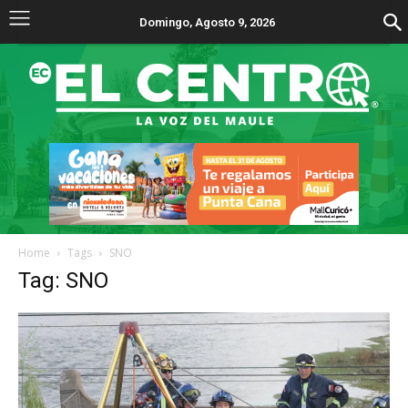
Domingo, Agosto 9, 2026
Home
Tags
SNO
Tag: SNO