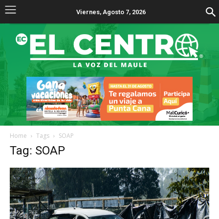
Viernes, Agosto 7, 2026
Home
Tags
SOAP
Tag: SOAP