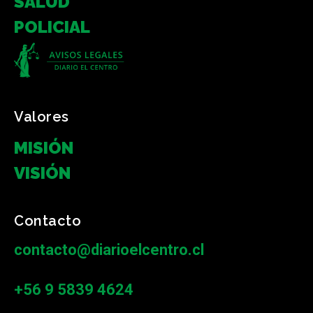
SALUD
POLICIAL
Valores
MISIÓN
VISIÓN
Contacto
contacto@diarioelcentro.cl
+56 9 5839 4624