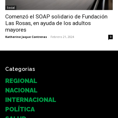
Social
Comenzó el SOAP solidario de Fundación
Las Rosas, en ayuda de los adultos
mayores
Katherine Jaque Contreras
-
Febrero 21, 2024
0
Categorias
REGIONAL
NACIONAL
INTERNACIONAL
POLÍTICA