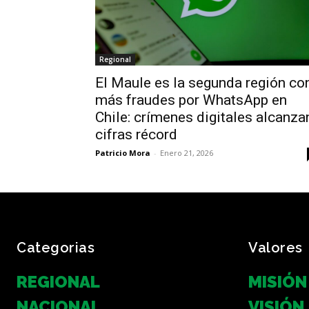
Regional
El Maule es la segunda región co
más fraudes por WhatsApp en
Chile: crímenes digitales alcanza
cifras récord
Patricio Mora
-
Enero 21, 2026
Categorias
Valores
REGIONAL
MISIÓN
NACIONAL
VISIÓN