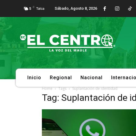
C
Sábado, Agosto 8, 2026
5
Talca
Inicio
Regional
Nacional
Internaci
Home
Tags
Suplantación de identidad
Tag: Suplantación de i