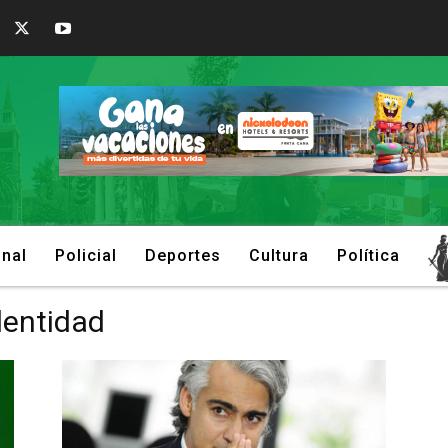
onal
Policial
Deportes
Cultura
Política
dentidad