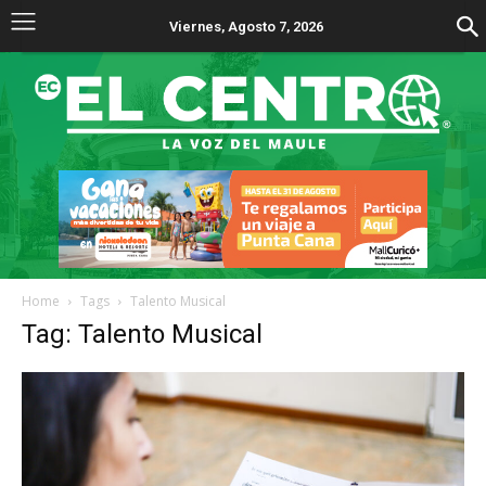
Viernes, Agosto 7, 2026
Home
Tags
Talento Musical
Tag: Talento Musical