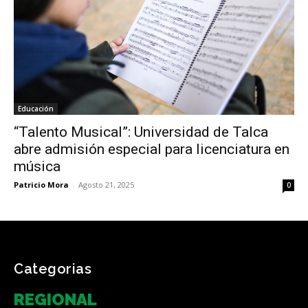
Educación
“Talento Musical”: Universidad de Talca
abre admisión especial para licenciatura en
música
Patricio Mora
-
Agosto 21, 2025
0
Categorias
REGIONAL