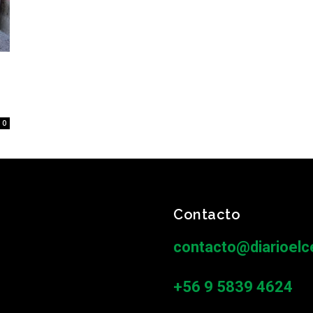
0
Contacto
contacto@diarioelce
+56 9 5839 4624