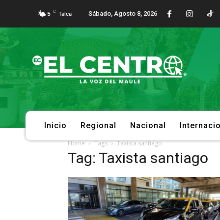
C
Sábado, Agosto 8, 2026
5
Talca
Inicio
Regional
Nacional
Internaci
Home
Tags
Taxista santiago
Tag: Taxista santiago