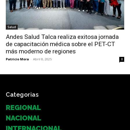
Salud
Andes Salud Talca realiza exitosa jornada
de capacitación médica sobre el PET-CT
más moderno de regiones
Patricio Mora
-
Abril 8, 2025
0
Categorias
REGIONAL
NACIONAL
INTERNACIONAL