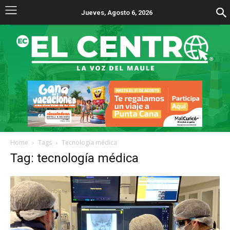
Jueves, Agosto 6, 2026
Home
Tags
Tecnología médica
Tag: tecnología médica