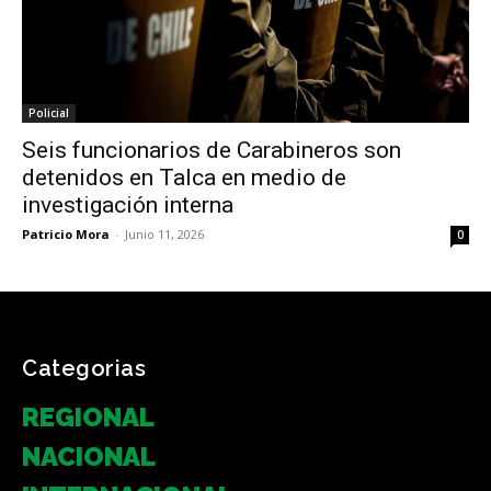
Policial
Seis funcionarios de Carabineros son
detenidos en Talca en medio de
investigación interna
Patricio Mora
-
Junio 11, 2026
0
Categorias
REGIONAL
NACIONAL