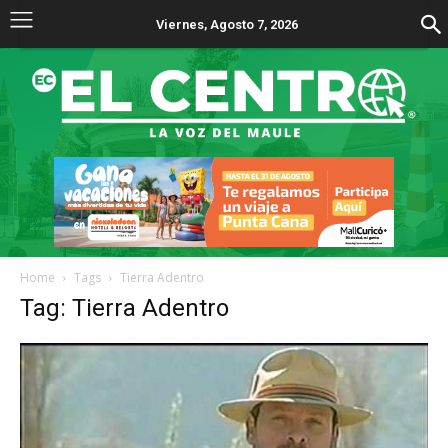
Viernes, Agosto 7, 2026
Home
Tags
Tierra Adentro
Tag: Tierra Adentro