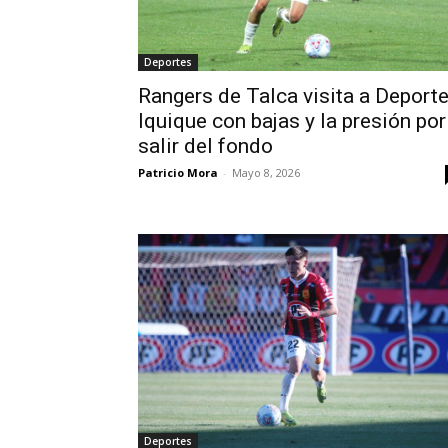
Deportes
Rangers de Talca visita a Deport
Iquique con bajas y la presión por
salir del fondo
Patricio Mora
-
Mayo 8, 2026
Deportes