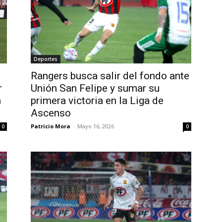
Deportes
Rangers busca salir del fondo ante
r
Unión San Felipe y sumar su
n
primera victoria en la Liga de
Ascenso
Patricio Mora
-
Mayo 16, 2026
0
0