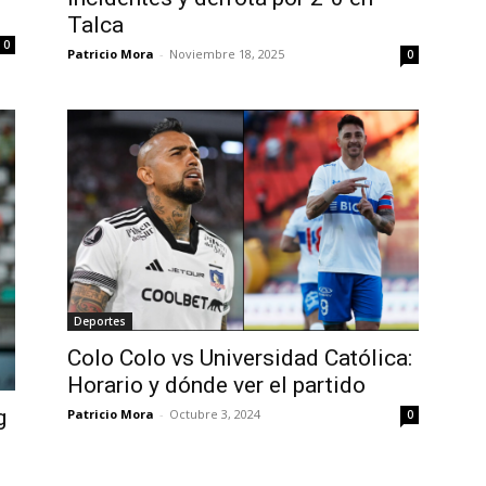
Talca
0
Patricio Mora
-
Noviembre 18, 2025
0
Deportes
Colo Colo vs Universidad Católica:
Horario y dónde ver el partido
g
Patricio Mora
-
Octubre 3, 2024
0