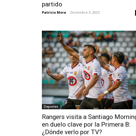
partido
Patricio Mora
-
Diciembre 3, 2025
Deportes
Rangers visita a Santiago Mornin
en duelo clave por la Primera B:
¿Dónde verlo por TV?