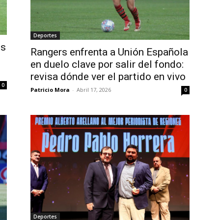
Deportes
es
Rangers enfrenta a Unión Española
en duelo clave por salir del fondo:
revisa dónde ver el partido en vivo
0
Patricio Mora
-
Abril 17, 2026
0
Deportes