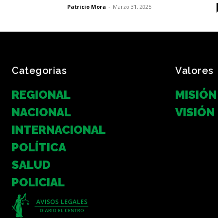
Patricio Mora
-
Marzo 31, 2025
Categorias
Valores
REGIONAL
MISIÓN
NACIONAL
VISIÓN
INTERNACIONAL
POLÍTICA
SALUD
POLICIAL