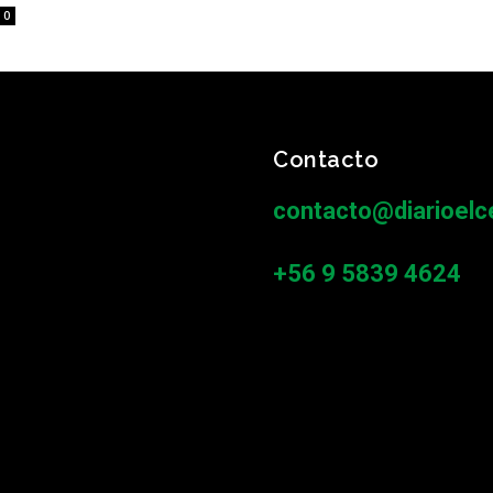
0
Contacto
contacto@diarioelce
+56 9 5839 4624