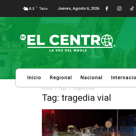
C
Jueves, Agosto 6, 2026
6.3
Talca
Inicio
Regional
Nacional
Internaci
Home
Tags
Tragedia vial
Tag: tragedia vial