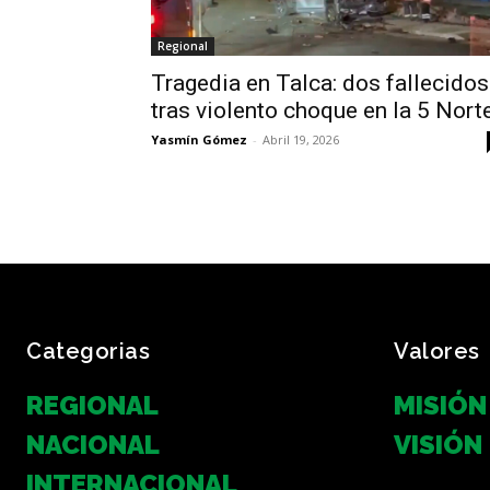
Regional
Tragedia en Talca: dos fallecidos
tras violento choque en la 5 Nort
Yasmín Gómez
-
Abril 19, 2026
Categorias
Valores
REGIONAL
MISIÓN
NACIONAL
VISIÓN
INTERNACIONAL