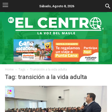
Sábado, Agosto 8, 2026
Home
Tags
Transición a la vida adulta
Tag: transición a la vida adulta