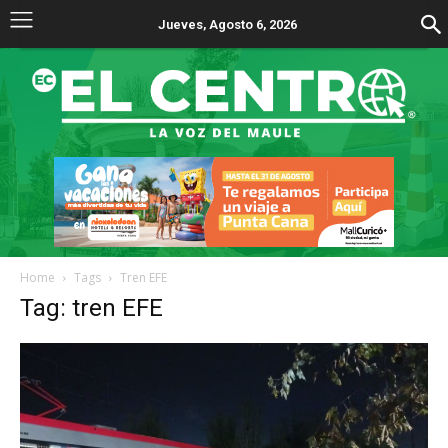
Jueves, Agosto 6, 2026
Home
Tags
Tren EFE
Tag: tren EFE