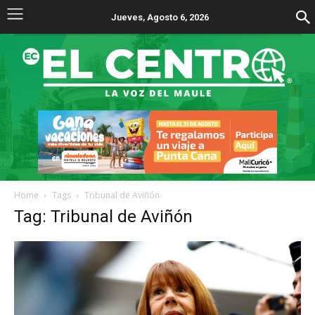
Jueves, Agosto 6, 2026
Home
Tags
Tribunal de Aviñón
Tag: Tribunal de Aviñón