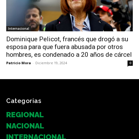
Internacional
Dominique Pelicot, francés que drogó a su
esposa para que fuera abusada por otros
hombres, es condenado a 20 años de cárcel
Patricio Mora
-
Diciembre 19, 2024
0
Categorias
REGIONAL
NACIONAL
INTERNACIONAL