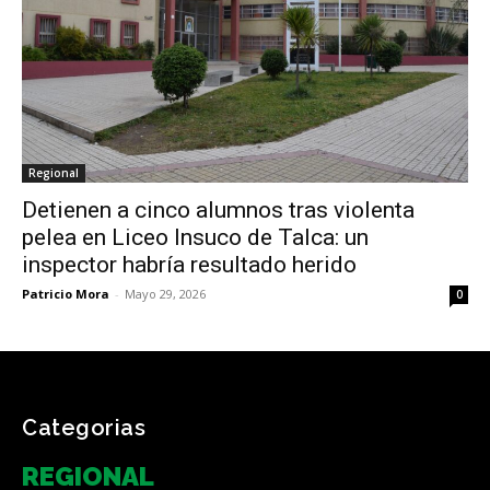
Regional
Detienen a cinco alumnos tras violenta
pelea en Liceo Insuco de Talca: un
inspector habría resultado herido
Patricio Mora
-
Mayo 29, 2026
0
Categorias
REGIONAL