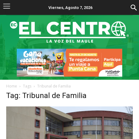
Viernes, Agosto 7, 2026
Home
Tags
Tribunal de Familia
Tag: Tribunal de Familia