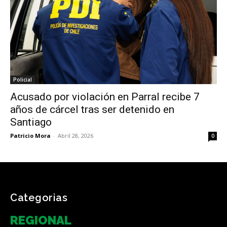
Policial
Acusado por violación en Parral recibe 7
años de cárcel tras ser detenido en
Santiago
Patricio Mora
-
Abril 28, 2026
0
Categorias
REGIONAL