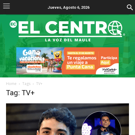
Jueves, Agosto 6, 2026
Home
Tags
TV+
Tag: TV+