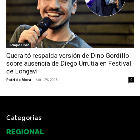
Tiempo Libre
Queraltó respalda versión de Dino Gordillo
sobre ausencia de Diego Urrutia en Festival
de Longaví
Patricio Mora
-
Abril 29, 2025
0
Categorias
REGIONAL