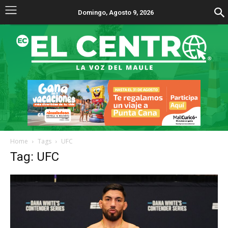
Domingo, Agosto 9, 2026
Home
Tags
UFC
Tag: UFC