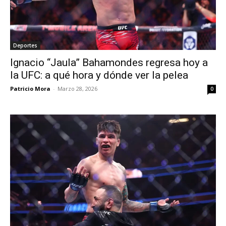
Deportes
Ignacio “Jaula” Bahamondes regresa hoy a
la UFC: a qué hora y dónde ver la pelea
Patricio Mora
-
Marzo 28, 2026
0