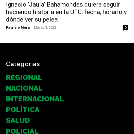
Ignacio ‘Jaula’ Bahamondes quiere seguir
haciendo historia en la UFC: fecha, horario y
dónde ver su pelea
Patricio Mora
-
Marzo 5, 2025
0
Categorias
REGIONAL
NACIONAL
INTERNACIONAL
POLÍTICA
SALUD
POLICIAL