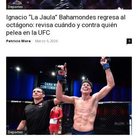
Deportes
Ignacio “La Jaula” Bahamondes regresa al
octágono: revisa cuándo y contra quién
pelea en la UFC
Patricio Mora
-
Marzo 5, 2026
0
Deportes