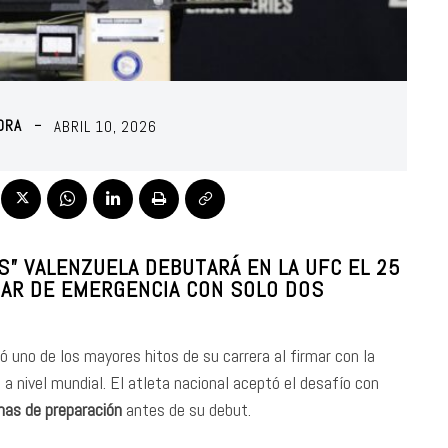
ORA
ABRIL 10, 2026
S” VALENZUELA DEBUTARÁ EN LA UFC EL 25
RMAR DE EMERGENCIA CON SOLO DOS
 uno de los mayores hitos de su carrera al firmar con la
s a nivel mundial. El atleta nacional aceptó el desafío con
as de preparación
antes de su debut.