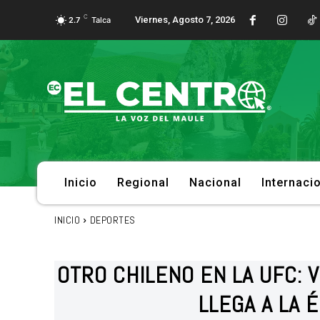
C
Viernes, Agosto 7, 2026
2.7
Talca
Inicio
Regional
Nacional
Internaci
INICIO
DEPORTES
OTRO CHILENO EN LA UFC: 
LLEGA A LA 