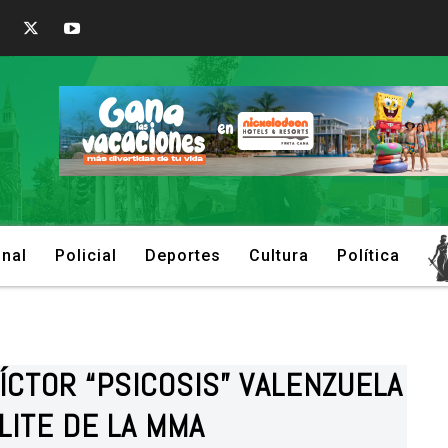
onal
Policial
Deportes
Cultura
Política
VÍCTOR “PSICOSIS” VALENZUELA
ÉLITE DE LA MMA