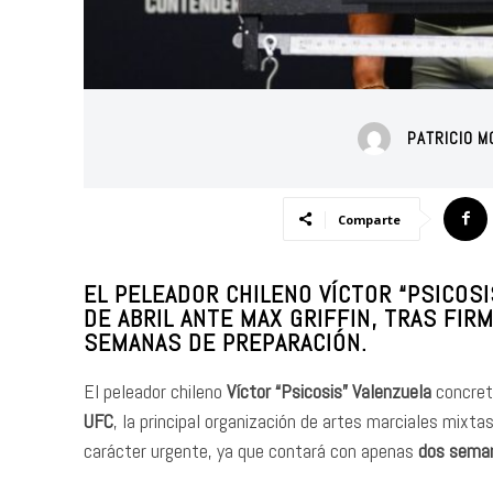
PATRICIO M
Comparte
EL PELEADOR CHILENO VÍCTOR “PSICOSI
DE ABRIL ANTE MAX GRIFFIN, TRAS FI
SEMANAS DE PREPARACIÓN.
El peleador chileno
Víctor “Psicosis” Valenzuela
concretó
UFC
, la principal organización de artes marciales mixta
carácter urgente, ya que contará con apenas
dos seman