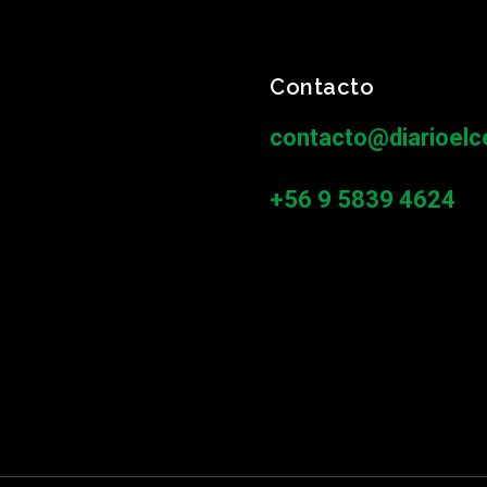
Contacto
contacto@diarioelce
+56 9 5839 4624