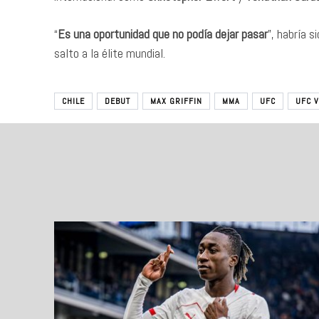
“
Es una oportunidad que no podía dejar pasar
”, habría s
salto a la élite mundial.
CHILE
DEBUT
MAX GRIFFIN
MMA
UFC
UFC 