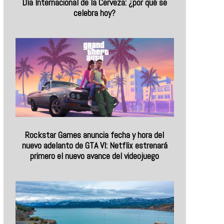
Día Internacional de la Cerveza: ¿por qué se
celebra hoy?
Rockstar Games anuncia fecha y hora del
nuevo adelanto de GTA VI: Netflix estrenará
primero el nuevo avance del videojuego