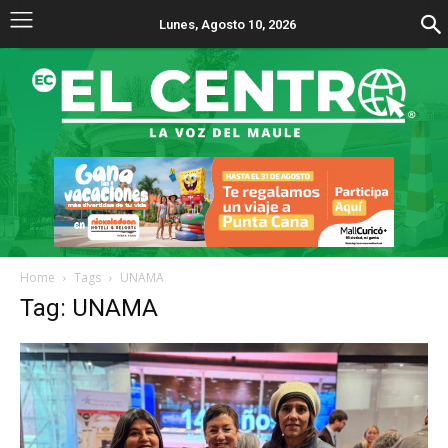
Lunes, Agosto 10, 2026
Home
Tags
UNAMA
Tag: UNAMA