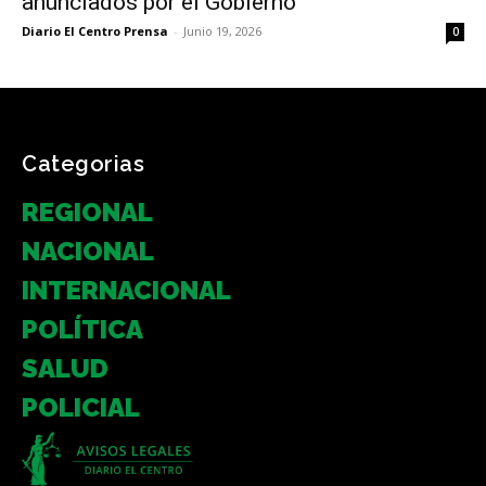
anunciados por el Gobierno”
Diario El Centro Prensa
-
Junio 19, 2026
0
Categorias
REGIONAL
NACIONAL
INTERNACIONAL
POLÍTICA
SALUD
POLICIAL