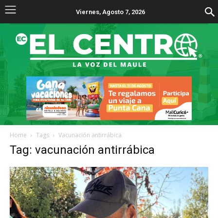
Viernes, Agosto 7, 2026
Home
Tags
Vacunación antirrábica
Tag: vacunación antirrábica