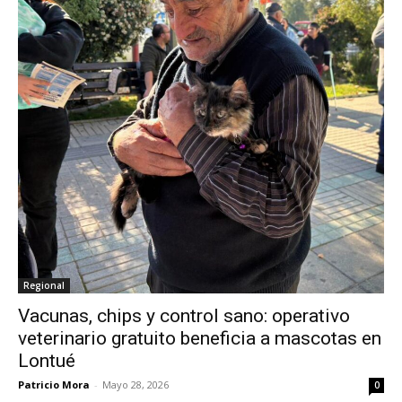
Regional
Vacunas, chips y control sano: operativo
veterinario gratuito beneficia a mascotas en
Lontué
Patricio Mora
-
Mayo 28, 2026
0