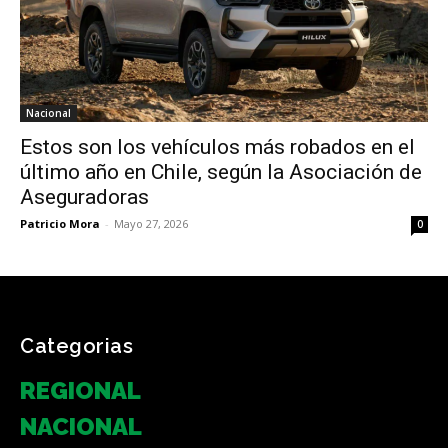
Nacional
Estos son los vehículos más robados en el
último año en Chile, según la Asociación de
Aseguradoras
Patricio Mora
-
Mayo 27, 2026
0
Categorias
REGIONAL
NACIONAL