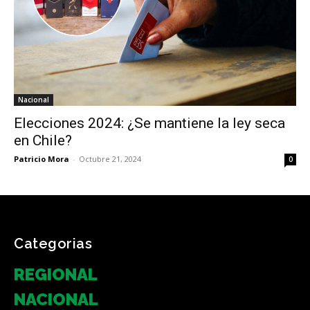
Nacional
Elecciones 2024: ¿Se mantiene la ley seca
en Chile?
Patricio Mora
-
Octubre 21, 2024
0
Categorias
REGIONAL
NACIONAL