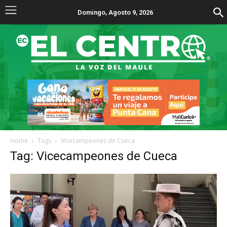
Domingo, Agosto 9, 2026
Home
Tags
Vicecampeones de Cueca
Tag: Vicecampeones de Cueca