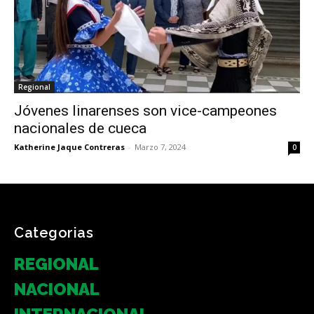
Regional
Jóvenes linarenses son vice-campeones
nacionales de cueca
Katherine Jaque Contreras
-
Marzo 7, 2024
0
Categorias
REGIONAL
NACIONAL