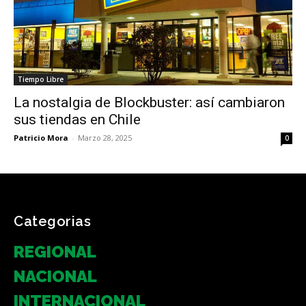
Tiempo Libre
La nostalgia de Blockbuster: así cambiaron
sus tiendas en Chile
Patricio Mora
-
Marzo 28, 2025
0
Categorias
REGIONAL
NACIONAL
INTERNACIONAL