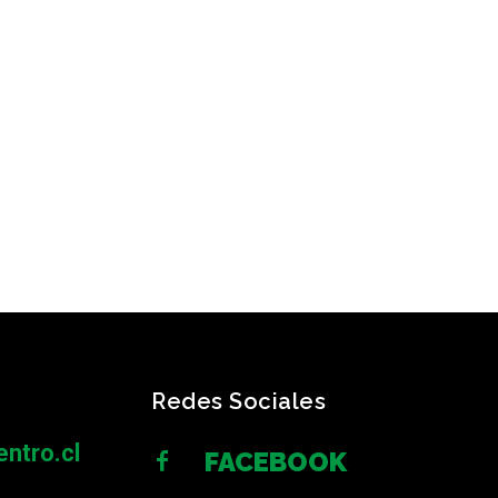
Redes Sociales
ntro.cl
FACEBOOK