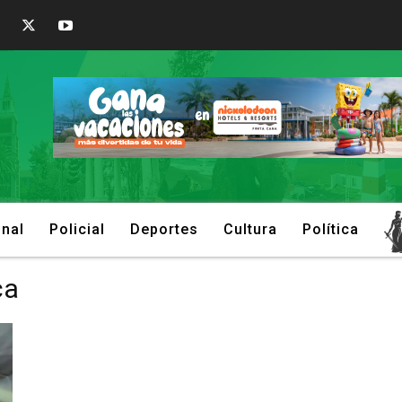
onal
Policial
Deportes
Cultura
Política
ca