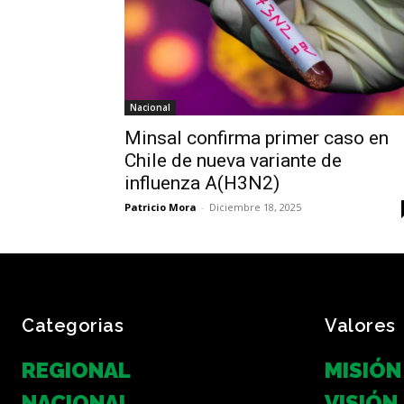
Nacional
Minsal confirma primer caso en
Chile de nueva variante de
influenza A(H3N2)
Patricio Mora
-
Diciembre 18, 2025
Categorias
Valores
REGIONAL
MISIÓN
NACIONAL
VISIÓN