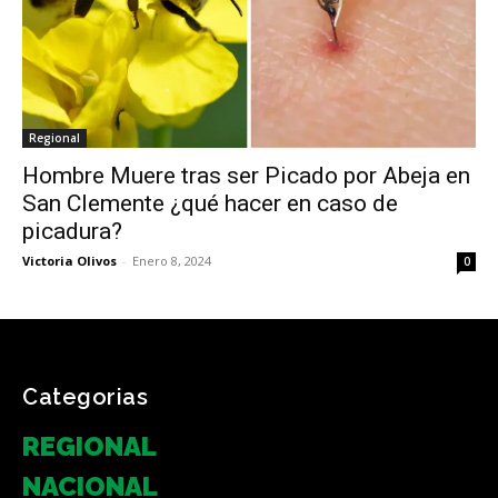
Regional
Hombre Muere tras ser Picado por Abeja en
San Clemente ¿qué hacer en caso de
picadura?
Victoria Olivos
-
Enero 8, 2024
0
Categorias
REGIONAL
NACIONAL