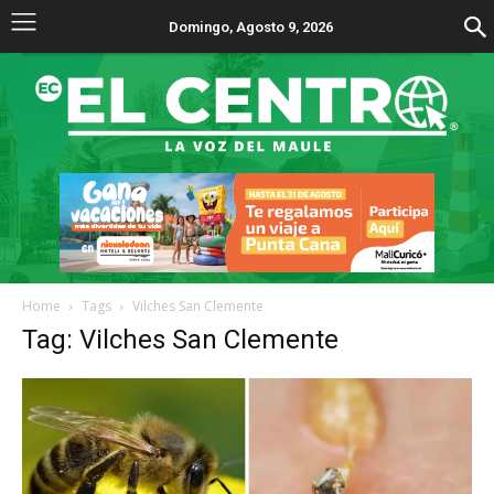
Domingo, Agosto 9, 2026
Home
Tags
Vilches San Clemente
Tag: Vilches San Clemente