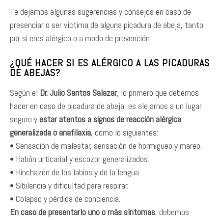
Te dejamos algunas sugerencias y consejos en caso de
presenciar o ser víctima de alguna picadura de abeja, tanto
por si eres alérgico o a modo de prevención.
¿QUÉ HACER SI ES ALÉRGICO A LAS PICADURAS
DE ABEJAS?
Según el
Dr. Julio Santos Salazar
, lo primero que debemos
hacer en caso de picadura de abeja, es alejarnos a un lugar
seguro y
estar atentos a signos de reacción alérgica
generalizada o anafilaxia
, como lo siguientes:
• Sensación de malestar, sensación de hormigueo y mareo.
• Habón urticarial y escozor generalizados.
• Hinchazón de los labios y de la lengua.
• Sibilancia y dificultad para respirar.
• Colapso y pérdida de conciencia.
En caso de presentarlo uno o más síntomas
, debemos