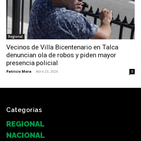
Regional
Vecinos de Villa Bicentenario en Talca
denuncian ola de robos y piden mayor
presencia policial
Patricio Mora
-
Abril 23, 2026
0
Categorias
REGIONAL
NACIONAL