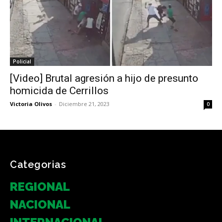
Policial
[Video] Brutal agresión a hijo de presunto
homicida de Cerrillos
Victoria Olivos
-
Diciembre 21, 2023
0
Categorias
REGIONAL
NACIONAL