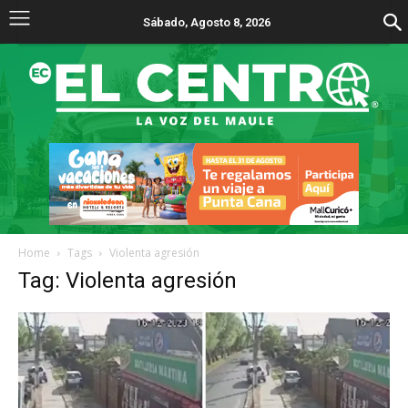
Sábado, Agosto 8, 2026
Home
Tags
Violenta agresión
Tag: Violenta agresión