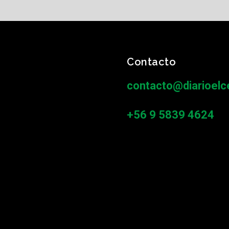
Contacto
contacto@diarioelce
+56 9 5839 4624