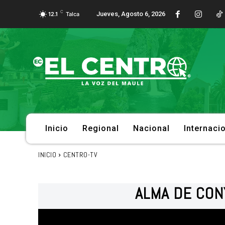
C
Jueves, Agosto 6, 2026
12.1
Talca
Inicio
Regional
Nacional
Internaci
INICIO
CENTRO-TV
ALMA DE CON