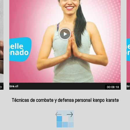
53
00:08:18
Técnicas de combate y defensa personal kenpo karate