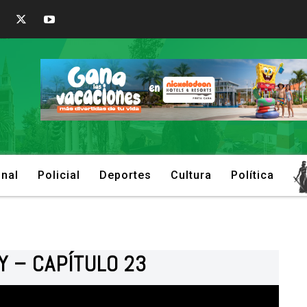
onal
Policial
Deportes
Cultura
Política
Y – CAPÍTULO 23