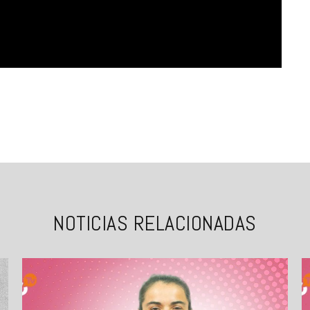
NOTICIAS RELACIONADAS