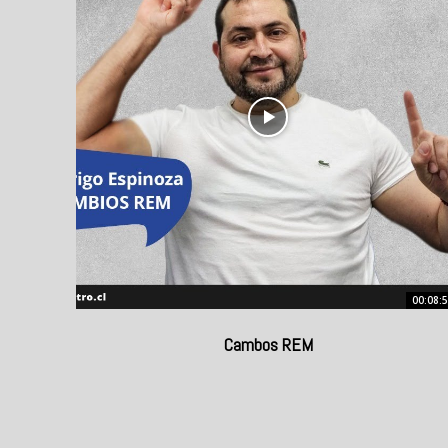
00:08:
Cambos REM