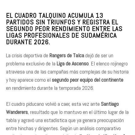
EL CUADRO TALQUINO ACUMULA 13
PARTIDOS SIN TRIUNFOS Y REGISTRA EL
SEGUNDO PEOR RENDIMIENTO ENTRE LAS
LIGAS PROFESIONALES DE SUDAMÉRICA
DURANTE 2026.
La crisis deportiva de
Rangers de Talca
dejó de ser un
problema exclusivo de la
Liga de Ascenso
. El elenco rojinegro
atraviesa una de las campañas más complejas de su historia
y hoy aparece como el
segundo peor equipo del continente
en rendimiento durante la temporada 2026.
El cuadro piducano volvió a caer, esta vez ante
Santiago
Wanderers
, resultado que lo mantuvo en el último lugar de la
tabla y agravó una estadística que ya genera preocupación
entre hinchas y dirigentes. Según un análisis comparativo