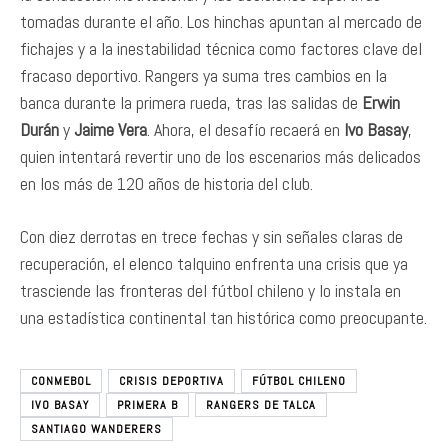
tomadas durante el año. Los hinchas apuntan al mercado de
fichajes y a la inestabilidad técnica como factores clave del
fracaso deportivo. Rangers ya suma tres cambios en la
banca durante la primera rueda, tras las salidas de
Erwin
Durán
y
Jaime Vera
. Ahora, el desafío recaerá en
Ivo Basay
,
quien intentará revertir uno de los escenarios más delicados
en los más de 120 años de historia del club.
Con diez derrotas en trece fechas y sin señales claras de
recuperación, el elenco talquino enfrenta una crisis que ya
trasciende las fronteras del fútbol chileno y lo instala en
una estadística continental tan histórica como preocupante.
CONMEBOL
CRISIS DEPORTIVA
FÚTBOL CHILENO
IVO BASAY
PRIMERA B
RANGERS DE TALCA
SANTIAGO WANDERERS