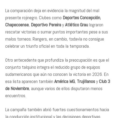
La comparación deja en evidencia la magnitud del mal
presente rojinegro. Clubes como
Deportes Concepción
,
Chapecoense
,
Deportivo Pereira
y
Atlético Grau
lograron
rescatar victorias o sumar puntos importantes pese a sus
malos torneos. Rangers, en cambio, todavía no consigue
celebrar un triunfo oficial en toda la temporada.
Otro antecedente que profundiza la preocupación es que el
conjunto talquino integra el reducido grupo de equipos
sudamericanos que aún no conocen la victoria en 2026. En
esa lista aparecen también
América MG
,
Trujillanos
y
Club 3
de Noviembre
, aunque varios de ellos disputaron menos
encuentros.
La campaña también abrió fuertes cuestionamientos hacia
la conducción institucional y las decisiones deportivas