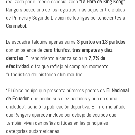
realizado por el medio especializado
“La Hora de King Kong”
,
Rangers posee uno de los registros más bajos entre clubes
de Primera y Segunda División de las ligas pertenecientes a
Conmebol
.
La escuadra talquina apenas suma
3 puntos en 13 partidos
,
con un balance de
cero triunfos, tres empates y diez
derrotas
. El rendimiento alcanza solo un
7,7% de
efectividad
, cifra que refleja el complejo momento
futbolístico del histórico club maulino.
“El único equipo que presenta números peores es
El Nacional
de Ecuador
, que perdió sus diez partidos y aún no suma
unidades”, señaló la publicación deportiva. El informe añade
que Rangers aparece incluso por debajo de equipos que
también viven campañas críticas en las principales
categorías sudamericanas.