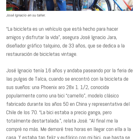
José Ignacio en su taller.
“La bicicleta es un vehículo que está hecho para hacer
amigos y disfrutar la vida”, asegura José Ignacio Jara,
diseñador gráfico talquino, de 33 años, que se dedica a la
restauración de bicicletas vintage.
José Ignacio tenía 16 años y andaba paseando por la feria de
las pulgas de Talca, cuando se encontró con la bicicleta de
sus sueños: una Phoenix aro 28x 1. 1/2, conocida
popularmente como una bici “camello”, modelo clásico
fabricado durante los años 50 en China y representativa del
Chile de los 70. “La bici estaba a precio ganga, pero
totalmente destartalada.”, relata José. “Al final me la
compré no más. Me demoré tres horas en llegar con ella a la
casa. Y estaba tan feliz y eufórico con mi bici, que hasta se