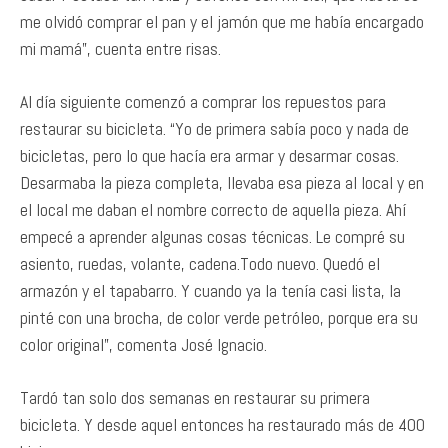
me olvidó comprar el pan y el jamón que me había encargado
mi mamá”, cuenta entre risas.
Al día siguiente comenzó a comprar los repuestos para
restaurar su bicicleta. “Yo de primera sabía poco y nada de
bicicletas, pero lo que hacía era armar y desarmar cosas.
Desarmaba la pieza completa, llevaba esa pieza al local y en
el local me daban el nombre correcto de aquella pieza. Ahí
empecé a aprender algunas cosas técnicas. Le compré su
asiento, ruedas, volante, cadena.Todo nuevo. Quedó el
armazón y el tapabarro. Y cuando ya la tenía casi lista, la
pinté con una brocha, de color verde petróleo, porque era su
color original”, comenta José Ignacio.
Tardó tan solo dos semanas en restaurar su primera
bicicleta. Y desde aquel entonces ha restaurado más de 400