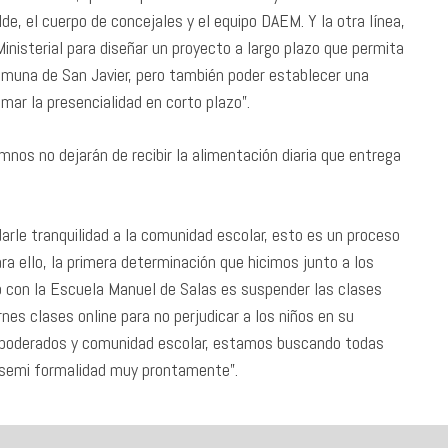
, el cuerpo de concejales y el equipo DAEM. Y la otra línea,
nisterial para diseñar un proyecto a largo plazo que permita
omuna de San Javier, pero también poder establecer una
omar la presencialidad en corto plazo”.
mnos no dejarán de recibir la alimentación diaria que entrega
darle tranquilidad a la comunidad escolar, esto es un proceso
a ello, la primera determinación que hicimos junto a los
o con la Escuela Manuel de Salas es suspender las clases
rnes clases online para no perjudicar a los niños en su
, apoderados y comunidad escolar, estamos buscando todas
la semi formalidad muy prontamente”.