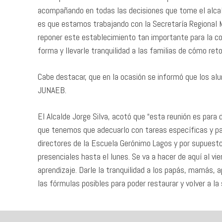
acompañando en todas las decisiones que tome el alcalde
es que estamos trabajando con la Secretaría Regional Mi
reponer este establecimiento tan importante para la c
forma y llevarle tranquilidad a las familias de cómo ret
Cabe destacar, que en la ocasión se informó que los alu
JUNAEB.
El Alcalde Jorge Silva, acotó que “esta reunión es para 
que tenemos que adecuarlo con tareas específicas y par
directores de la Escuela Gerónimo Lagos y por supuest
presenciales hasta el lunes. Se va a hacer de aquí al vie
aprendizaje. Darle la tranquilidad a los papás, mamás
las fórmulas posibles para poder restaurar y volver a 