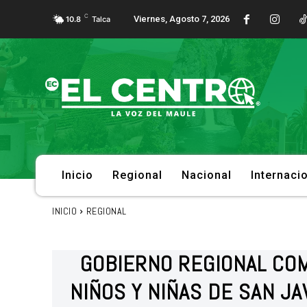
C
Viernes, Agosto 7, 2026
10.8
Talca
Inicio
Regional
Nacional
Internaci
INICIO
REGIONAL
GOBIERNO REGIONAL CO
NIÑOS Y NIÑAS DE SAN J