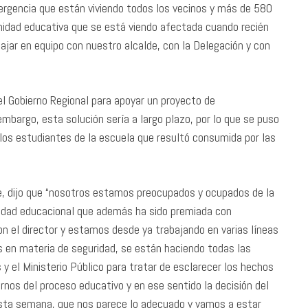
ergencia que están viviendo todos los vecinos y más de 580
nidad educativa que se está viendo afectada cuando recién
ajar en equipo con nuestro alcalde, con la Delegación y con
l Gobierno Regional para apoyar un proyecto de
embargo, esta solución sería a largo plazo, por lo que se puso
 los estudiantes de la escuela que resultó consumida por las
, dijo que “nosotros estamos preocupados y ocupados de la
idad educacional que además ha sido premiada con
 el director y estamos desde ya trabajando en varias líneas
s en materia de seguridad, se están haciendo todas las
 el Ministerio Público para tratar de esclarecer los hechos
nos del proceso educativo y en ese sentido la decisión del
 esta semana, que nos parece lo adecuado y vamos a estar