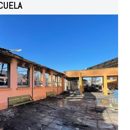
CUELA