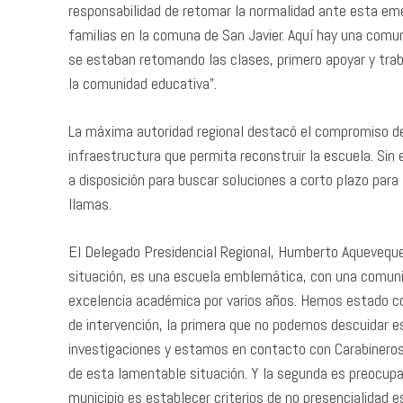
responsabilidad de retomar la normalidad ante esta em
familias en la comuna de San Javier. Aquí hay una comu
se estaban retomando las clases, primero apoyar y trab
la comunidad educativa”.
La máxima autoridad regional destacó el compromiso de
infraestructura que permita reconstruir la escuela. Sin 
a disposición para buscar soluciones a corto plazo para
llamas.
El Delegado Presidencial Regional, Humberto Aqueveque
situación, es una escuela emblemática, con una comun
excelencia académica por varios años. Hemos estado con
de intervención, la primera que no podemos descuidar e
investigaciones y estamos en contacto con Carabineros y
de esta lamentable situación. Y la segunda es preocupar
municipio es establecer criterios de no presencialidad