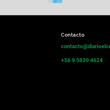
Contacto
contacto@diarioelce
+56 9 5839 4624