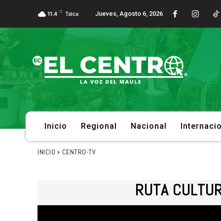
C
Jueves, Agosto 6, 2026
11.4
Talca
Inicio
Regional
Nacional
Internaci
INICIO
CENTRO-TV
RUTA CULTUR