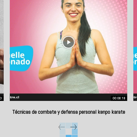
53
00:08:18
Técnicas de combate y defensa personal kenpo karate