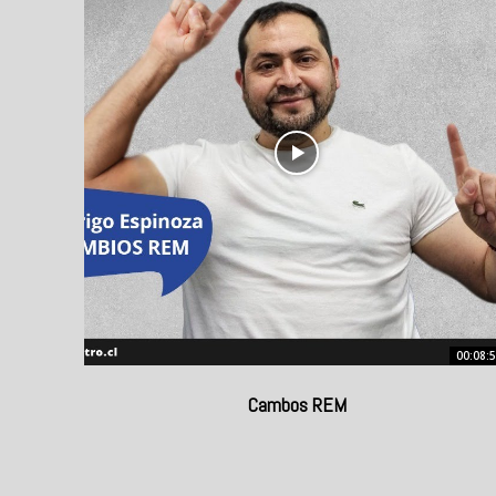
00:08:
Cambos REM