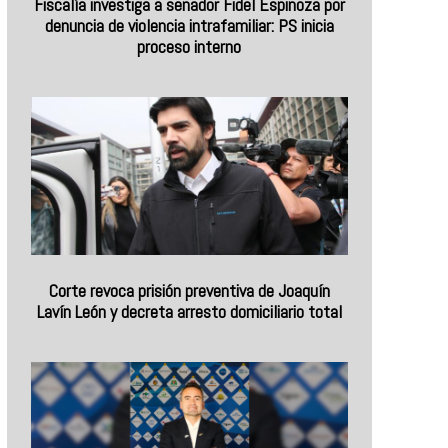
Fiscalía investiga a senador Fidel Espinoza por
denuncia de violencia intrafamiliar: PS inicia
proceso interno
Corte revoca prisión preventiva de Joaquín
Lavín León y decreta arresto domiciliario total