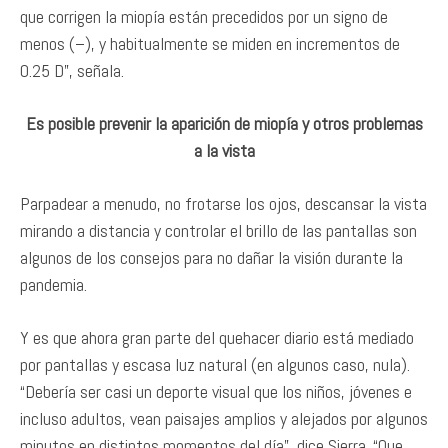
que corrigen la miopía están precedidos por un signo de
menos (–), y habitualmente se miden en incrementos de
0.25 D”, señala.
Es posible prevenir la aparición de miopía y otros problemas
a la vista
Parpadear a menudo, no frotarse los ojos, descansar la vista
mirando a distancia y controlar el brillo de las pantallas son
algunos de los consejos para no dañar la visión durante la
pandemia.
Y es que ahora gran parte del quehacer diario está mediado
por pantallas y escasa luz natural (en algunos caso, nula).
“Debería ser casi un deporte visual que los niños, jóvenes e
incluso adultos, vean paisajes amplios y alejados por algunos
minutos en distintos momentos del día”, dice Sierra. “Que