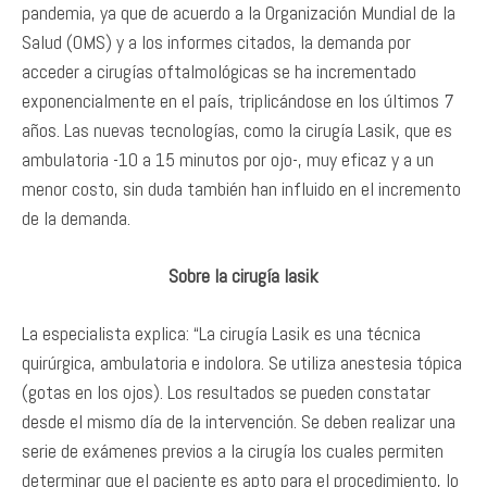
pandemia, ya que de acuerdo a la Organización Mundial de la
Salud (OMS) y a los informes citados, la demanda por
acceder a cirugías oftalmológicas se ha incrementado
exponencialmente en el país, triplicándose en los últimos 7
años. Las nuevas tecnologías, como la cirugía Lasik, que es
ambulatoria -10 a 15 minutos por ojo-, muy eficaz y a un
menor costo, sin duda también han influido en el incremento
de la demanda.
Sobre la cirugía lasik
La especialista explica: “La cirugía Lasik es una técnica
quirúrgica, ambulatoria e indolora. Se utiliza anestesia tópica
(gotas en los ojos). Los resultados se pueden constatar
desde el mismo día de la intervención. Se deben realizar una
serie de exámenes previos a la cirugía los cuales permiten
determinar que el paciente es apto para el procedimiento, lo