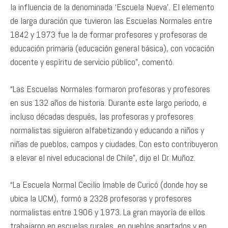
la influencia de la denominada ‘Escuela Nueva’. El elemento
de larga duración que tuvieron las Escuelas Normales entre
1842 y 1973 fue la de formar profesores y profesoras de
educación primaria (educación general básica), con vocación
docente y espíritu de servicio público”, comentó.
“Las Escuelas Normales formaron profesoras y profesores
en sus 132 años de historia. Durante este largo periodo, e
incluso décadas después, las profesoras y profesores
normalistas siguieron alfabetizando y educando a niños y
niñas de pueblos, campos y ciudades. Con esto contribuyeron
a elevar el nivel educacional de Chile”, dijo el Dr. Muñoz.
“La Escuela Normal Cecilio Imable de Curicó (donde hoy se
ubica la UCM), formó a 2328 profesoras y profesores
normalistas entre 1906 y 1973. La gran mayoría de ellos
trabajaron en escuelas rurales, en pueblos apartados y en