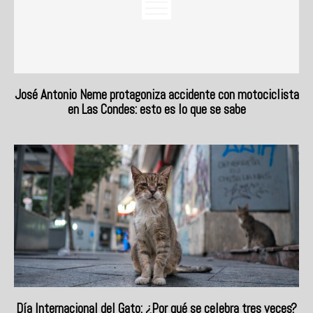
José Antonio Neme protagoniza accidente con motociclista
en Las Condes: esto es lo que se sabe
Día Internacional del Gato: ¿Por qué se celebra tres veces?