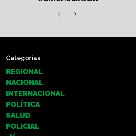
Categorias
REGIONAL
NACIONAL
INTERNACIONAL
POLÍTICA
SALUD
POLICIAL