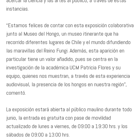
acercar la ciencia y las artes al público, a través de estas
instancias.
“Estamos felices de contar con esta exposición colaborativa
junto al Museo del Hongo, un museo itinerante que ha
recorrido diferentes lugares de Chile y el mundo difundiendo
las maravillas del Reino Fungi. Además, esta aparición en
particular tiene un valor añadido, pues se centra en la
investigación de la académica UCM Patricia Flores y su
equipo, quienes nos muestran, a través de esta experiencia
audiovisual, la presencia de los hongos en nuestra región”,
comentó.
La exposición estará abierta al público maulino durante todo
junio, la entrada es gratuita con pase de movilidad
actualizado de lunes a viernes, de 09:00 a 19:30 hrs. y los
sábados de 09:00 a 13:00 hrs.