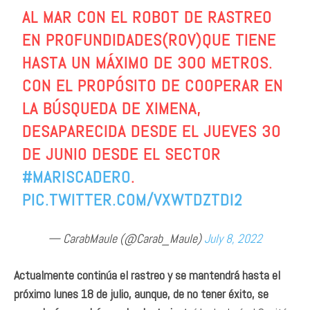
AL MAR CON EL ROBOT DE RASTREO
EN PROFUNDIDADES(ROV)QUE TIENE
HASTA UN MÁXIMO DE 300 METROS.
CON EL PROPÓSITO DE COOPERAR EN
LA BÚSQUEDA DE XIMENA,
DESAPARECIDA DESDE EL JUEVES 30
DE JUNIO DESDE EL SECTOR
#MARISCADERO
.
PIC.TWITTER.COM/VXWTDZTDI2
— CarabMaule (@Carab_Maule)
July 8, 2022
Actualmente continúa el rastreo y se mantendrá hasta el
próximo lunes 18 de julio, aunque, de no tener éxito, se