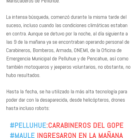
Mariscaderos de Pelluhue.
La intensa búsqueda, comenzó durante la misma tarde del
suceso, incluso cuando las condiciones climáticas estaban
en contra. Aunque se detuvo por la noche, al día siguiente a
las 9 de la mañana ya se encontraban operando personal de
Carabineros, Bomberos, Armada, ONEMI, de la Oficina de
Emergencia Municipal de Pelluhue y de Pencahue, así como
también motoqueros y jeeperos voluntarios, no obstante, no
hubo resultados.
Hasta la fecha, se ha utilizado la más alta tecnología para
poder dar con la desaparecida, desde helicópteros, drones
hasta incluso robots:
#PELLUHUE
:CARABINEROS DEL GOPE
#MAULE
INGRESARON EN LA MAÑANA