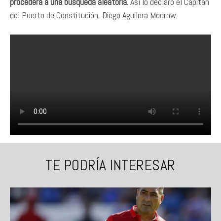
procederá a una búsqueda aleatoria.
Así lo declaró el Capitán
del Puerto de Constitución, Diego Aguilera Modrow:
TE PODRÍA INTERESAR