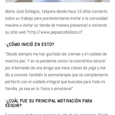
María José Gallegos, talquina desde hace 15 años comenta
sobre su trabajo para posteriormente invitar a la comunidad
maulina a visitar su tienda de manera presencial o visitando
su sitio web “http://
www.pepaecobelleza.cl
”.
-¿CÓMO INICIÓ EN ESTO?
“Desde siempre me han gustado las cremas y el cuidado de
nuestra piel. Y en la pandemia conocí la cosmética natural
por intermedio de una amiga que hace clases de yoga y me
dio a conocer también la aromaterapia que se complementa
perfecto con el cuidado integral que buscaba para toda mi
familia, ya sea en lo físico o emocional”.
-¿CUÁL FUE SU PRINCIPAL MOTIVACIÓN PARA
SEGUIR?
“Lo que me motiva es mejorar la vida de las personas. Desde