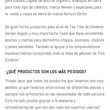
para cuidado capilar de Austral Organics, shampoo en barra
para todo tipo de cabellos, marca Newen y especiales para
la caída y caspa en barra de marca Natural Detox.
De igual forma productos para acné de Tea Tree de Universo
Garden Angels y muy importante Tissé que tiene excelentes
aceites y cremas para dermatitis atópica, psoriasis, rosácea
y pieles sensibles. También al apoyar a los emprendedores
maulinos hemos incorporado toda la línea de jabones de Tres
Esteros”.
-¿QUÉ PRODUCTOS SON LOS MÁS PEDIDOS?
“Puedo decir que todos los productos que tenemos son muy
pedidos ya que tenemos alternativas de diferentes precios y
siempre nos enfocamos en las necesidades de cada persona.
Esto ha sido posible gracias a la asesoría y
retroalimentación que nos dan cada día nuestros clientes”.