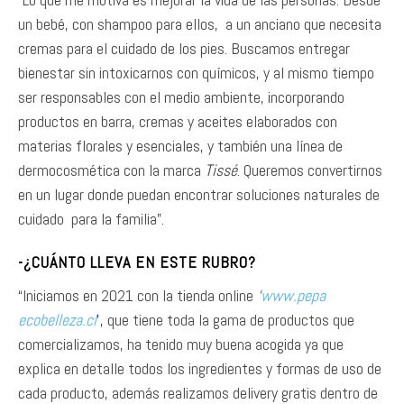
un bebé, con shampoo para ellos, a un anciano que necesita
cremas para el cuidado de los pies. Buscamos entregar
bienestar sin intoxicarnos con químicos, y al mismo tiempo
ser responsables con el medio ambiente, incorporando
productos en barra, cremas y aceites elaborados con
materias florales y esenciales, y también una línea de
dermocosmética con la marca
Tissé
. Queremos convertirnos
en un lugar donde puedan encontrar soluciones naturales de
cuidado para la familia”.
-¿CUÁNTO LLEVA EN ESTE RUBRO?
“Iniciamos en 2021 con la tienda online
‘
www.pepa
ecobelleza.cl
’, que tiene toda la gama de productos que
comercializamos, ha tenido muy buena acogida ya que
explica en detalle todos los ingredientes y formas de uso de
cada producto, además realizamos delivery gratis dentro de