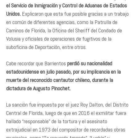
el Servicio de Inmigración y Control de Aduanas de Estados
Unidos.
Explicaron que esta fue posible gracias a un trabajo
en común de diferentes agencias, como la Patrulla de
Caminos de Florida, la Oficina del Sheriff del Condado de
Volusia y oficiales de operaciones de fugitivos de la
suboficina de Deportación, entre otros.
Cabe recordar que Barrientos
perdió su nacionalidad
estadounidense en julio pasado, por su implicancia en la
muerte del reconocido cantautor chileno, durante la
dictadura de Augusto Pinochet.
La sanción fue impuesta por el juez Roy Dalton, del Distrito
Central de Florida, luego de que en 2016 el exmilitar fuera
hallado “responsable” de la tortura y el asesinato
extrajudicial en 1973 del compositor de recordadas obras
musicales, como “Te recuerdo Amanda”, “Luchín” y