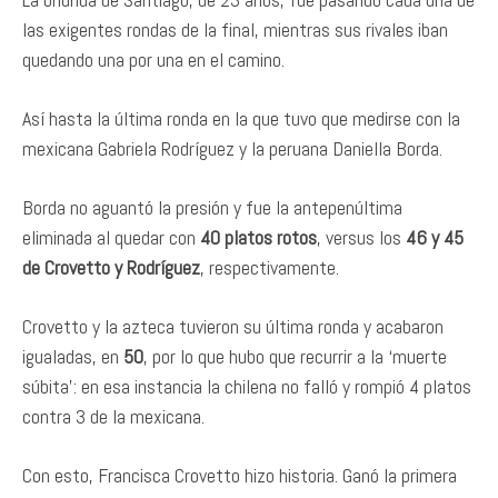
las exigentes rondas de la final, mientras sus rivales iban
quedando una por una en el camino.
Así hasta la última ronda en la que tuvo que medirse con la
mexicana Gabriela Rodríguez y la peruana Daniella Borda.
Borda no aguantó la presión y fue la antepenúltima
eliminada al quedar con
40 platos rotos
, versus los
46 y 45
de Crovetto y Rodríguez
, respectivamente.
Crovetto y la azteca tuvieron su última ronda y acabaron
igualadas, en
50
, por lo que hubo que recurrir a la ‘muerte
súbita’: en esa instancia la chilena no falló y rompió 4 platos
contra 3 de la mexicana.
Con esto, Francisca Crovetto hizo historia. Ganó la primera