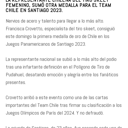
FEMENINO, SUMÓ OTRA MEDALLA PARA EL TEAM
CHILE EN SANTIAGO 2023.
Nervios de acero y talento para llegar a lo más alto.
Francisca Crovetto, especialista del tiro skeet, consiguió
este domingo la primera medalla de oro de Chile en los
Juegos Panamericanos de Santiago 2023.
La representante nacional se subió a lo más alto del podio
tras una infartante definición en el Polígono de Tiro de
Pudahuel, desatando emoción y alegría entre los fanáticos
presentes.
Crovetto arribó a este evento como una de las cartas
importantes del Team Chile tras firmar su clasificación a los
Juegos Olímpicos de París del 2024. Y no defraudó.
La oriunda de Santiago, de 23 años, fue pasando cada una de