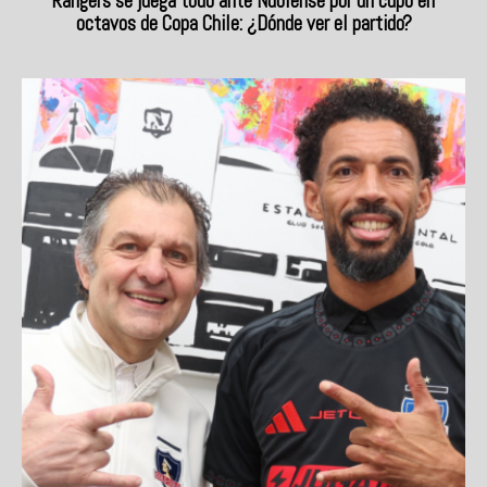
Rangers se juega todo ante Ñublense por un cupo en
octavos de Copa Chile: ¿Dónde ver el partido?