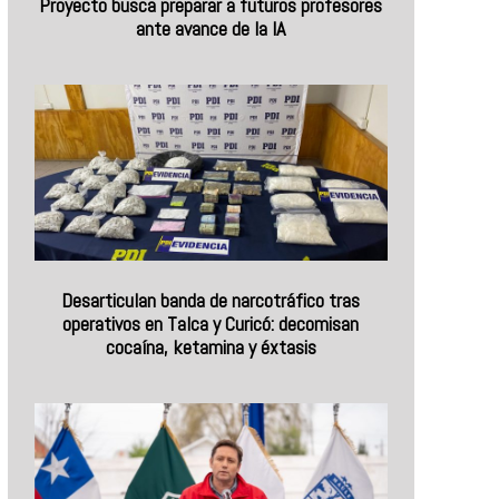
Proyecto busca preparar a futuros profesores
ante avance de la IA
Desarticulan banda de narcotráfico tras
operativos en Talca y Curicó: decomisan
cocaína, ketamina y éxtasis