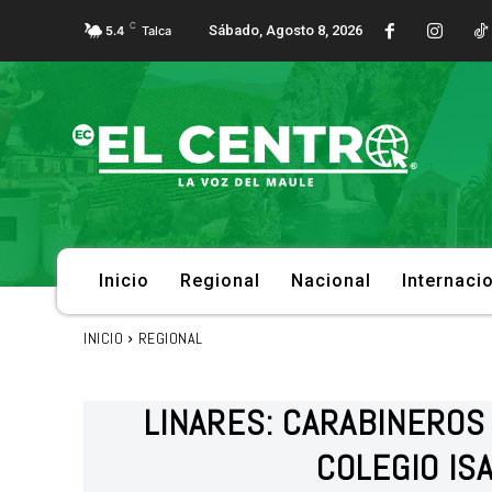
C
Sábado, Agosto 8, 2026
5.4
Talca
Inicio
Regional
Nacional
Internaci
INICIO
REGIONAL
LINARES: CARABINEROS 
COLEGIO IS