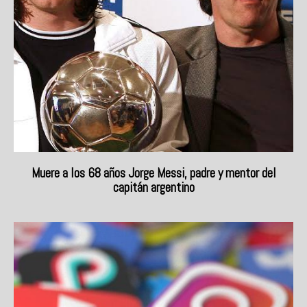
Muere a los 68 años Jorge Messi, padre y mentor del
capitán argentino