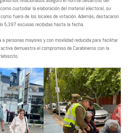
rganismos relacionados aseguró el normal desarrollo del
 como custodiar la elaboración del material electoral, su
ro como fuera de los locales de votación. Además, destacaron
ndo 5,397 excusas recibidas hasta la fecha.
a a personas mayores y con movilidad reducida para facilitar
n activa demuestra el compromiso de Carabineros con la
ebiscito.