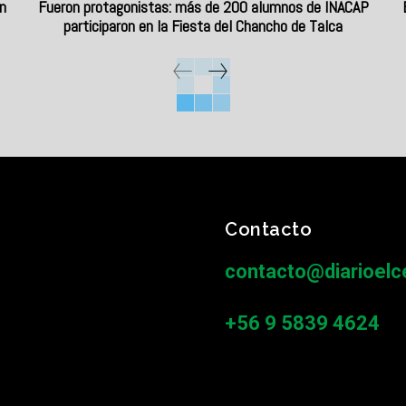
n
Fueron protagonistas: más de 200 alumnos de INACAP
participaron en la Fiesta del Chancho de Talca
Contacto
contacto@diarioelce
+56 9 5839 4624