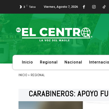
C
Viernes, Agosto 7, 2026
3
Talca
Inicio
Regional
Nacional
Internaci
INICIO
REGIONAL
CARABINEROS: APOYO F