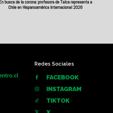
En busca de la corona: profesora de Talca representa a
Chile en Hispanoamérica Internacional 2026
Redes Sociales
ntro.cl
FACEBOOK
INSTAGRAM
TIKTOK
X