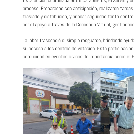
Esta acción coordinada entre Carabineros, el Servel y o
proceso. Preparados con anticipación, realizaron tareas
traslado y distribución, y brindar seguridad tanto dent
por el apoyo a través de la Comisaría Virtual, gestiona
La labor trascendió el simple resguardo, brindando ayud
su acceso a los centros de votación. Esta participació
comunidad en eventos cívicos de importancia como el Pl