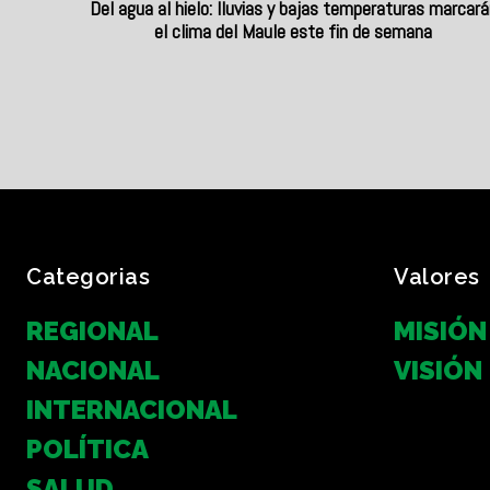
Del agua al hielo: lluvias y bajas temperaturas marcará
el clima del Maule este fin de semana
Categorias
Valores
REGIONAL
MISIÓN
NACIONAL
VISIÓN
INTERNACIONAL
POLÍTICA
SALUD