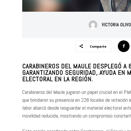
VICTORIA OLIV
Comparte
CARABINEROS DEL MAULE DESPLEGÓ A 8
GARANTIZANDO SEGURIDAD, AYUDA EN M
ELECTORAL EN LA REGIÓN.
Carabineros del Maule jugaron un papel crucial en el Pl
que brindaron su presencia en 228 locales de votación e
labor abarcó desde resguardar el material electoral ant
movilidad reducida, mostrando un compromiso constante