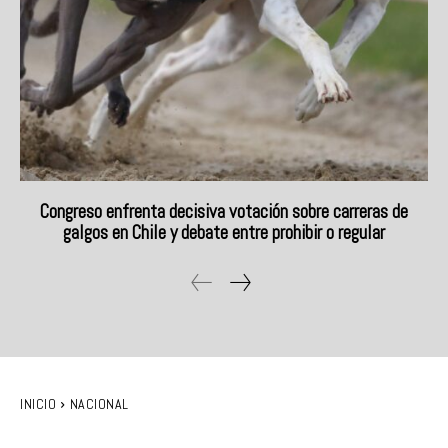
Congreso enfrenta decisiva votación sobre carreras de
galgos en Chile y debate entre prohibir o regular