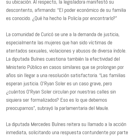
su ubicación. Al respecto, la legisladora manifestó su
descontento, afirmando: “El poder económico de su familia
es conocido. ¿Qué ha hecho la Policía por encontrarlo?”
La comunidad de Curicó se une a la demanda de justicia,
especialmente las mujeres que han sido víctimas de
atentados sexuales, violaciones y abusos de diversa índole.
La diputada Bulnes cuestiona también la efectividad del
Ministerio Público en casos similares que se prolongan por
años sin llegar a una resolución satisfactoria. “Las familias
esperan justicia. O’Ryan Soler es un caso grave, pero
¿cuántos O’Ryan Soler circulan por nuestras calles sin
siquiera ser formalizados? Eso es lo que debemos
preocuparnos”, subrayó la parlamentaria del Maule.
La diputada Mercedes Bulnes reitera su llamado a la acción
inmediata, solicitando una respuesta contundente por parte