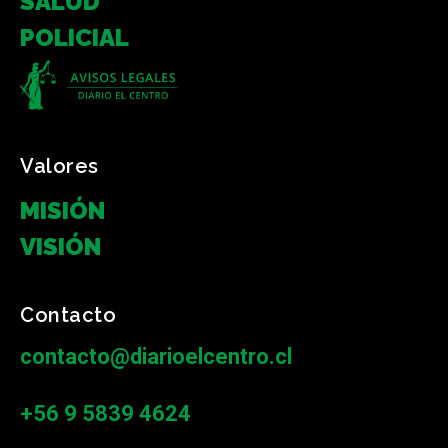
SALUD
POLICIAL
Valores
MISIÓN
VISIÓN
Contacto
contacto@diarioelcentro.cl
+56 9 5839 4624