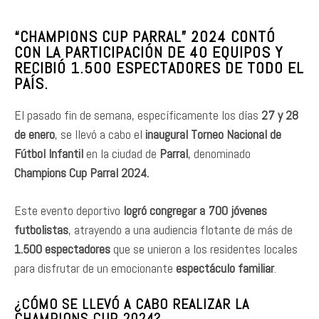
“CHAMPIONS CUP PARRAL” 2024 CONTÓ
CON LA PARTICIPACIÓN DE 40 EQUIPOS Y
RECIBIÓ 1.500 ESPECTADORES DE TODO EL
PAÍS.
El pasado fin de semana, específicamente los días
27 y 28
de enero
, se llevó a cabo el
inaugural Torneo Nacional de
Fútbol Infantil
en la ciudad de
Parral
, denominado
Champions Cup Parral 2024.
Este evento deportivo
logró congregar a 700 jóvenes
futbolistas
, atrayendo a una audiencia flotante de más de
1.500 espectadores
que se unieron a los residentes locales
para disfrutar de un emocionante
espectáculo familiar
.
¿CÓMO SE LLEVÓ A CABO REALIZAR LA
CHAMPIONS CUP 2024?