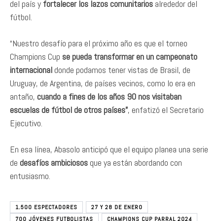
del país y
fortalecer los lazos comunitarios
alrededor del
fútbol.
“Nuestro desafío para el próximo año es que el torneo
Champions Cup
se pueda transformar en un campeonato
internacional
donde podamos tener vistas de Brasil, de
Uruguay, de Argentina, de países vecinos, como lo era en
antaño,
cuando a fines de los años 90 nos visitaban
escuelas de fútbol de otros países”
, enfatizó el Secretario
Ejecutivo.
En esa línea, Abasolo anticipó que el equipo planea una serie
de
desafíos ambiciosos
que ya están abordando con
entusiasmo.
1.500 ESPECTADORES
27 Y 28 DE ENERO
700 JÓVENES FUTBOLISTAS
CHAMPIONS CUP PARRAL 2024