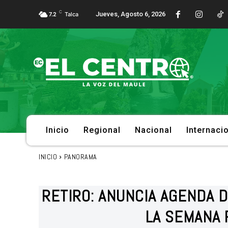
C
Jueves, Agosto 6, 2026
7.2
Talca
Inicio
Regional
Nacional
Internaci
INICIO
PANORAMA
RETIRO: ANUNCIA AGENDA 
LA SEMANA 