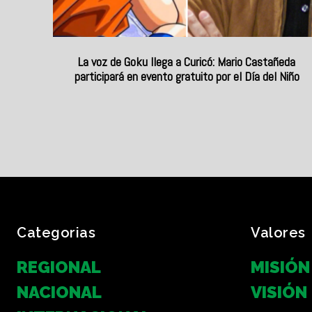
La voz de Goku llega a Curicó: Mario Castañeda
participará en evento gratuito por el Día del Niño
Categorias
Valores
REGIONAL
MISIÓN
NACIONAL
VISIÓN