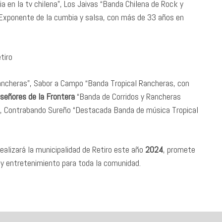
a en la tv chilena”, Los Jaivas “Banda Chilena de Rock y
“Exponente de la cumbia y salsa, con más de 33 años en
tiro
ancheras”, Sabor a Campo “Banda Tropical Rancheras, con
iseñores de la Frontera
“Banda de Corridos y Rancheras
ra”, Contrabando Sureño “Destacada Banda de música Tropical
realizará la municipalidad de Retiro este año
2024
, promete
a y entretenimiento para toda la comunidad.