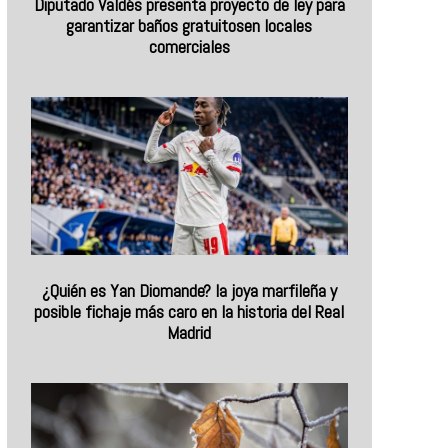
Diputado Valdés presenta proyecto de ley para
garantizar baños gratuitosen locales
comerciales
¿Quién es Yan Diomande? la joya marfileña y
posible fichaje más caro en la historia del Real
Madrid