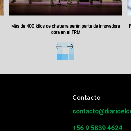
Más de 400 kilos de chatarra serán parte de innovadora
F
obra en el TRM
Contacto
contacto@diarioelce
+56 9 5839 4624