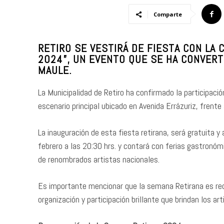
Comparte
RETIRO SE VESTIRÁ DE FIESTA CON LA 
2024”, UN EVENTO QUE SE HA CONVERT
MAULE.
La Municipalidad de Retiro ha confirmado la participaci
escenario principal ubicado en Avenida Errázuriz, frente 
La inauguración de esta fiesta retirana, será gratuita y 
febrero a las 20:30 hrs. y contará con ferias gastronóm
de renombrados artistas nacionales.
Es importante mencionar que la semana Retirana es rec
organización y participación brillante que brindan los art