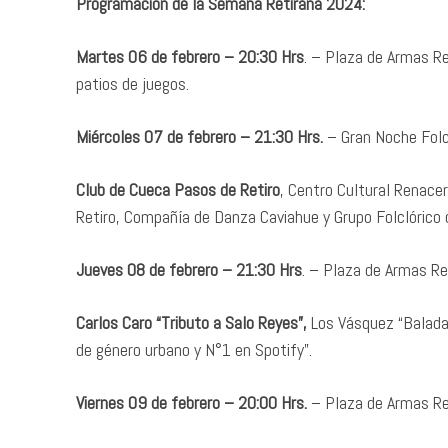
Programación de la Semana Retirana 2024:
Martes 06 de febrero – 20:30 Hrs
. – Plaza de Armas Re
patios de juegos.
Miércoles 07 de febrero – 21:30 Hrs.
– Gran Noche Folc
Club de Cueca Pasos de Retiro
, Centro Cultural Renace
Retiro, Compañía de Danza Caviahue y Grupo Folclórico d
Jueves 08 de febrero – 21:30 Hrs
. – Plaza de Armas Ret
Carlos Caro “Tributo a Salo Reyes”,
Los Vásquez “Balada
de género urbano y N°1 en Spotify”.
Viernes 09 de febrero – 20:00 Hrs.
– Plaza de Armas Ret