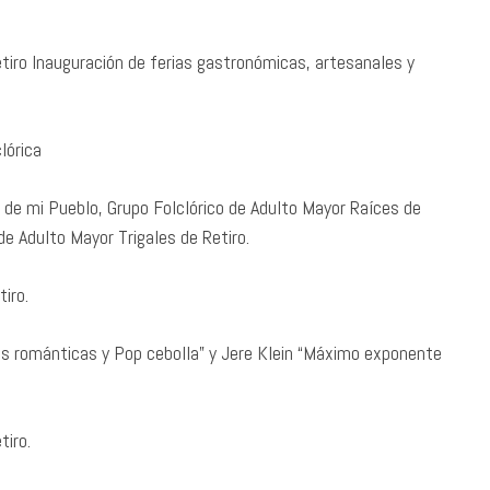
tiro Inauguración de ferias gastronómicas, artesanales y
lórica
r de mi Pueblo, Grupo Folclórico de Adulto Mayor Raíces de
e Adulto Mayor Trigales de Retiro.
iro.
s románticas y Pop cebolla” y Jere Klein “Máximo exponente
iro.