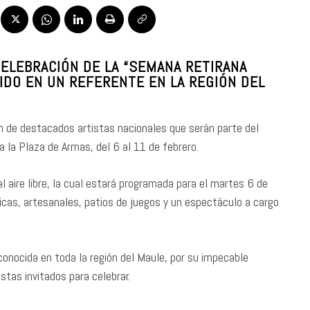
CELEBRACIÓN DE LA “SEMANA RETIRANA
IDO EN UN REFERENTE EN LA REGIÓN DEL
ón de destacados artistas nacionales que serán parte del
a la Plaza de Armas, del 6 al 11 de febrero.
al aire libre, la cual estará programada para el martes 6 de
icas, artesanales, patios de juegos y un espectáculo a cargo
onocida en toda la región del Maule, por su impecable
istas invitados para celebrar.